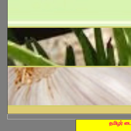
தமிழர் டை